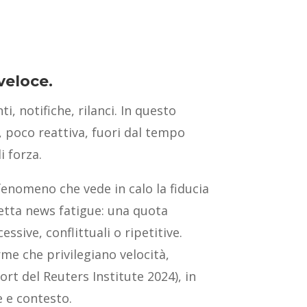
veloce.
 notifiche, rilanci. In questo
 poco reattiva, fuori dal tempo
i forza.
fenomeno che vede in calo la fiducia
ddetta news fatigue: una quota
sive, conflittuali o ripetitive.
me che privilegiano velocità,
rt del Reuters Institute 2024), in
 e contesto.