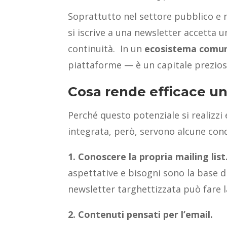
Soprattutto nel settore pubblico e n
si iscrive a una newsletter accetta
continuità. In un
ecosistema comun
piattaforme — è un capitale prezioso
Cosa rende efficace un
Perché questo potenziale si realizzi
integrata, però, servono alcune cond
1. Conoscere la propria mailing list
aspettative e bisogni sono la base d
newsletter targhettizzata può fare l
2. Contenuti pensati per l’email.