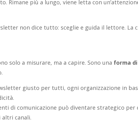
to. Rimane più a lungo, viene letta con un’attenzion
tter non dice tutto: sceglie e guida il lettore. La 
vono solo a misurare, ma a capire. Sono una
forma di
o.
wsletter giusto per tutti, ogni organizzazione in b
icità.
menti di comunicazione può diventare strategico per 
altri canali.