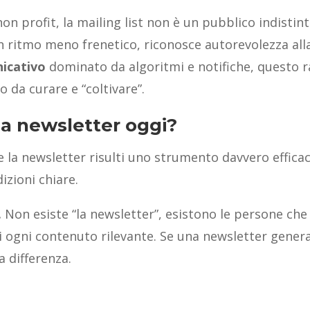
on profit, la mailing list non è un pubblico indisti
 un ritmo meno frenetico, riconosce autorevolezza al
icativo
dominato da algoritmi e notifiche, questo 
 da curare e “coltivare”.
a newsletter oggi?
 e la newsletter risulti uno strumento davvero effic
izioni chiare.
.
Non esiste “la newsletter”, esistono le persone ch
i ogni contenuto rilevante. Se una newsletter general
a differenza.