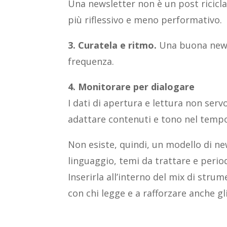
Una newsletter non è un post ricicla
più riflessivo e meno performativo.
3. Curatela e ritmo.
Una buona newsle
frequenza.
4. Monitorare per dialogare
I dati di apertura e lettura non ser
adattare contenuti e tono nel temp
Non esiste, quindi, un modello di ne
linguaggio, temi da trattare e period
Inserirla all’interno del mix di stru
con chi legge e a rafforzare anche gli 