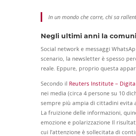
In un mondo che corre, chi sa rallen
Negli ultimi anni la comuni
Social network e messaggi WhatsApp 
scenario, la newsletter è spesso pe
reale. Eppure, proprio questa appare
Secondo il
Reuters Institute – Digit
nei media (circa 4 persone su 10 dich
sempre più ampia di cittadini evita a
La fruizione delle informazioni, qui
emozione e polarizzazione Il risulta
cui l’attenzione è sollecitata di c