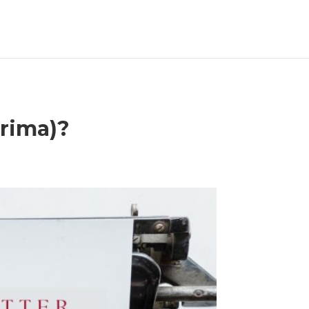
prima)?