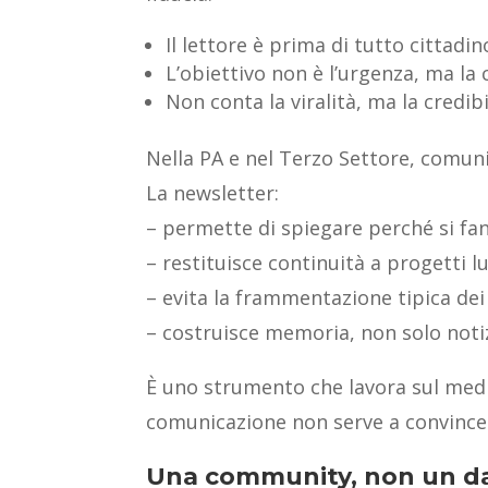
Il lettore è prima di tutto cittadi
L’obiettivo non è l’urgenza, ma l
Non conta la viralità, ma la credibi
Nella PA e nel Terzo Settore, comuni
La newsletter:
– permette di spiegare perché si fan
– restituisce continuità a progetti 
– evita la frammentazione tipica dei
– costruisce memoria, non solo notiz
È uno strumento che lavora sul medi
comunicazione non serve a convince
Una community, non un d