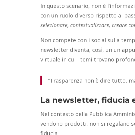
In questo scenario, non è l’informazi
con un ruolo diverso rispetto al pas
selezionare, contestualizzare, creare co
Non compete con i social sulla tempes
newsletter diventa, così, un un app
virtuale in cui i temi trovano profo
“Trasparenza non è dire tutto, ma
La newsletter, fiducia 
Nel contesto della Pubblica Amminis
vendono prodotti, non si regalano sc
fiducia.