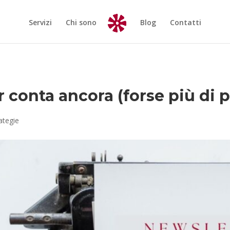
Servizi
Chi sono
Blog
Contatti
r conta ancora (forse più di 
ategie