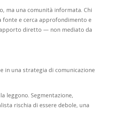
nto, ma una comunità informata. Chi
la fonte e cerca approfondimento e
rapporto diretto — non mediato da
ace in una strategia di comunicazione
e la leggono. Segmentazione,
ista rischia di essere debole, una