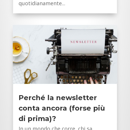
quotidianamente...
Perché la newsletter
conta ancora (forse più
di prima)?
In un mondo che corre, chi sa